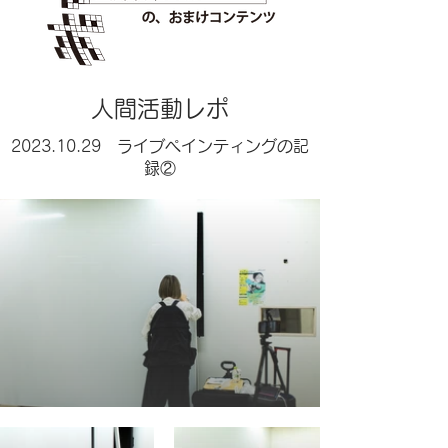
​人間活動レポ
2023.10.29
ライブペインティングの記
録②